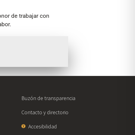
nor de trabajar con
abor.
Buzón de transparencia
Contacto y directorio
Accesibilidad