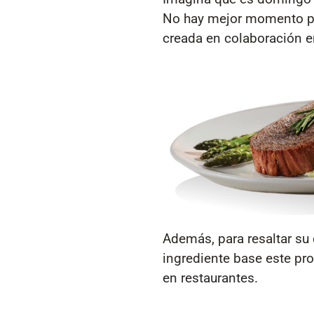
No hay mejor momento par
creada en colaboración e
Además, para resaltar su
ingrediente base este pr
en restaurantes.