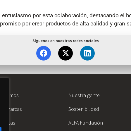
entusiasmo por esta colaboración, destacando el ho
romiso por crear productos de alta calidad y gran s
Síguenos en nuestras redes sociales
es somos
Nuestra gente
as marcas
Sostenibilidad
ionistas
ALFA Fundación