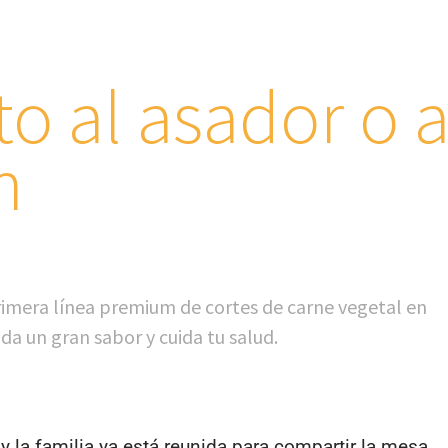
to al asador o a
n
rimera línea premium de cortes de carne vegetal en
 da un gran sabor y cuida tu salud.
 la familia ya está reunida para compartir la mesa.