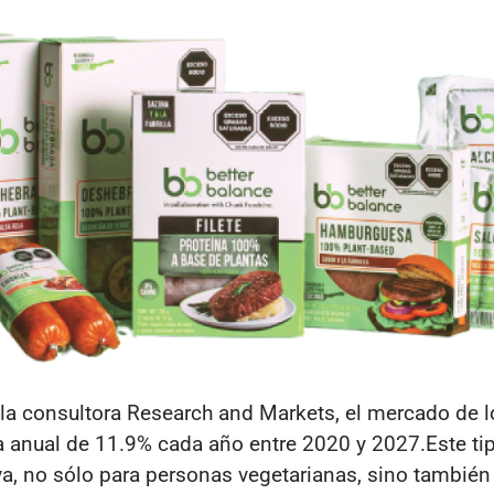
 la consultora Research and Markets, el mercado de l
sa anual de 11.9% cada año entre 2020 y 2027.Este ti
iva, no sólo para personas vegetarianas, sino tambié