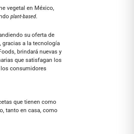
ne vegetal en México,
undo
plant-based
.
andiendo su oferta de
gracias a la tecnología
Foods, brindará nuevas y
narias que satisfagan los
 los consumidores
ecetas que tienen como
o, tanto en casa, como