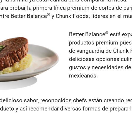
a probar la primera línea premium de cortes de car
®
ntre Better Balance
y Chunk Foods, líderes en el m
®
Better Balance
está exp
productos premium pues, 
de vanguardia de Chunk 
deliciosas opciones culi
gustos y necesidades de
mexicanos.
 delicioso sabor, reconocidos chefs están creando r
oducto y así recomendar diversas formas de prepararl