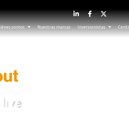
iénes somos
Nuestras marcas
Inversionistas
Centr