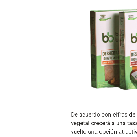
De acuerdo con cifras de
vegetal crecerá a una ta
vuelto una opción atract