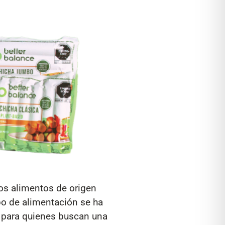
os alimentos de origen
po de alimentación se ha
n para quienes buscan una