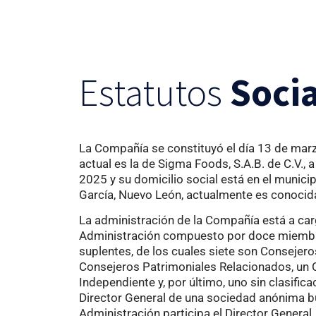
Estatutos
Soci
La Compañía se constituyó el día 13 de ma
actual es la de Sigma Foods, S.A.B. de C.V., a
2025 y
su domicilio social
está en
el municip
García, Nuevo León, actualmente es conoc
La administración de la Compañía está a ca
Administración
compuesto por doce miembro
suplentes, de los cuales siete son Consejero
Consejeros Patrimoniales Relacionados, un 
Independiente y, por último, uno sin clasifica
Director General de una sociedad anónima b
Administración participa el Director General.