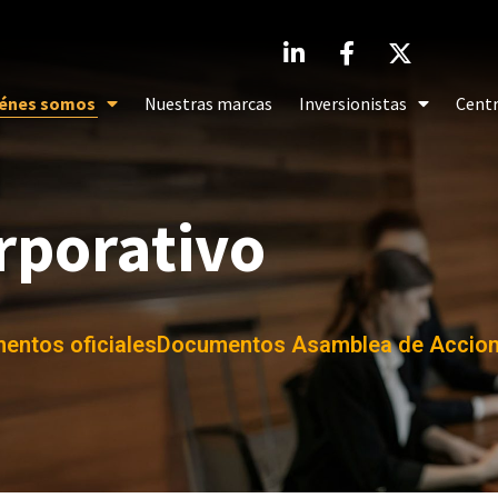
énes somos
Nuestras marcas
Inversionistas
Centr
rporativo
entos oficiales
Documentos Asamblea de Accioni