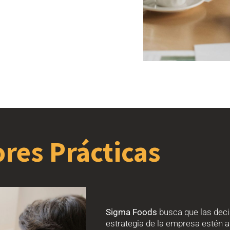
res Prácticas
Sigma Foods
busca que las decis
estrategia de la empresa estén 