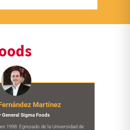
oods
Fernández Martínez
r General Sigma Foods
en 1998. Egresado de la Universidad de