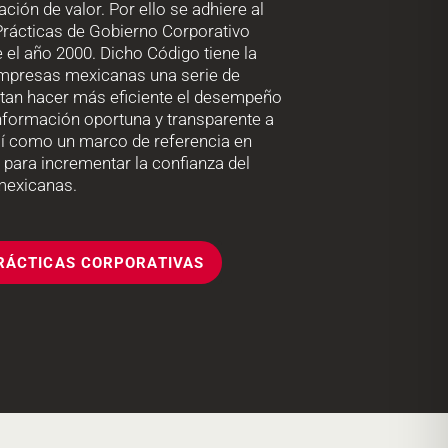
ación de valor. Por ello se adhiere al
Prácticas de Gobierno Corporativo
el año 2000. Dicho Código tiene la
 empresas mexicanas una serie de
tan hacer más eficiente el desempeño
información oportuna y transparente a
sí como un marco de referencia en
 para incrementar la confianza del
mexicanas.
RÁCTICAS CORPORATIVAS