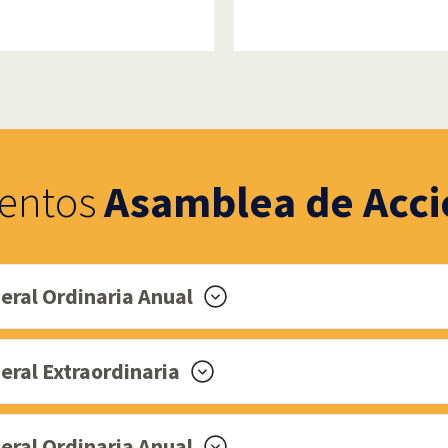
entos
Asamblea de Acci
ral Ordinaria Anual
al Extraordinaria
ral Ordinaria Anual