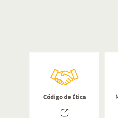
M
Código de Ética