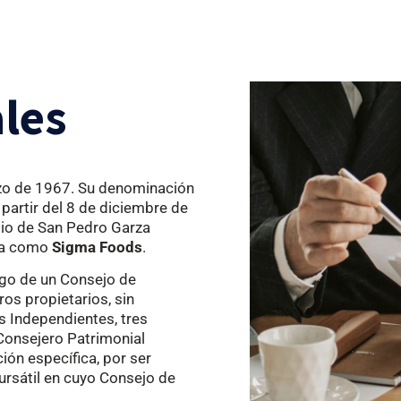
ales
rzo de 1967. Su denominación
 partir del 8 de diciembre de
io de San Pedro Garza
ida como
Sigma Foods
.
rgo de un Consejo de
s propietarios, sin
s Independientes, tres
Consejero Patrimonial
ción específica, por ser
ursátil en cuyo Consejo de