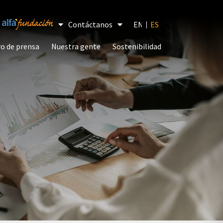
Contáctanos
EN
(
INGLÉS
ESPAÑOL
)
o de prensa
Nuestra gente
Sostenibilidad