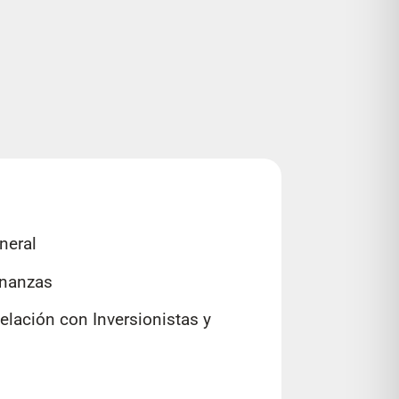
neral
inanzas
elación con Inversionistas y