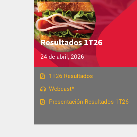
Resultados 1T26
24 de abril, 2026
1T26 Resultados
Webcast*
Presentación Resultados 1T26