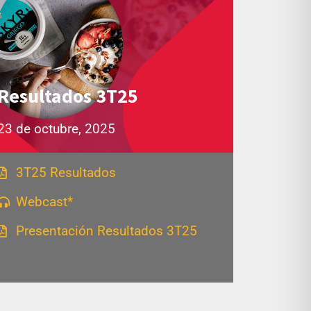
Resultados 3T25
23 de octubre, 2025
3T25 Resultados
Webcast*
Presentación Resultados 3T25