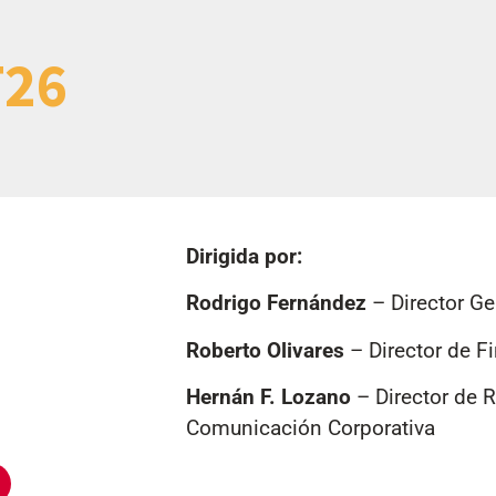
T26
Dirigida por:
Rodrigo
Fernández
– Director Ge
Roberto Olivares
– Director de F
Hernán F. Lozano
– Director de R
Comunicación Corporativa