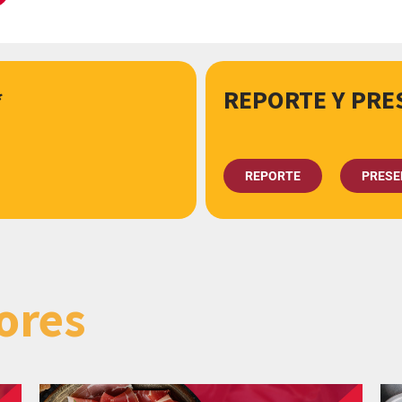
*
REPORTE Y PRE
REPORTE
PRESE
ores