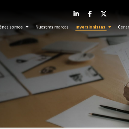
énes somos
Nuestras marcas
Inversionistas
Centr