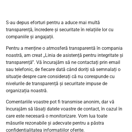
S-au depus eforturi pentru a aduce mai multă
transparență, încredere și securitate în relațiile lor cu
companiile și angajații.
Pentru a menține o atmosferă transparentă în compania
noastră, am creat „Linia de asistență pentru integritate și
transparență”. Vă încurajăm să ne contactați prin email
sau telefonic, de fiecare dată când doriți să semnalați o
situație despre care considerați că nu corespunde cu
nivelurile de transparență și securitate impuse de
organizația noastră.
Comentariile voastre pot fi transmise anonim, dar vă
încurajăm să lăsați datele voastre de contact, în cazul în
care este necesară o monitorizare. Vom lua toate
măsurile rezonabile și adecvate pentru a păstra
confidențialitatea informațiilor oferite.