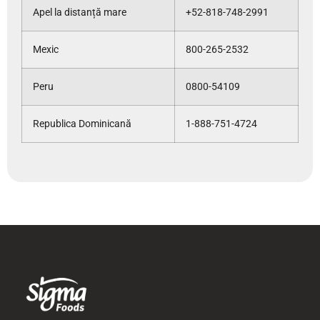
Apel la distanță mare
+52-818-748-2991
Mexic
800-265-2532
Peru
0800-54109
Republica Dominicană
1-888-751-4724