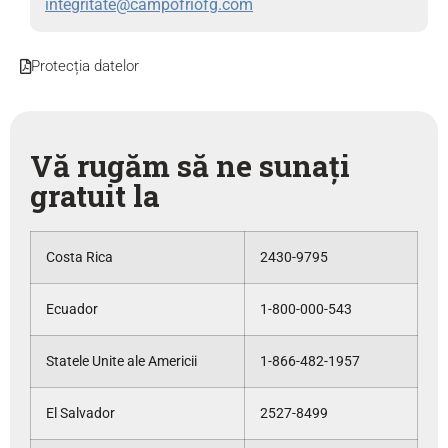
integritate@campofriofg.com
Protecția datelor
Vă rugăm să ne sunați
gratuit la
Costa Rica
2430-9795
Ecuador
1-800-000-543
Statele Unite ale Americii
1-866-482-1957
El Salvador
2527-8499