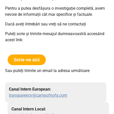
Pentru a putea desfășura o investigație completă, avem
nevoie de informații cât mai specifice și factuale.
Dacă aveți întrebări sau vreți să ne contactați
Puteți scrie și trimite mesajul dumneavoastră accesând
acest link:
Scrie-ne aici
Sau puteți trimite un email la adresa următoare
Canal Intern European:
transparency@campofriofg.com
Canal Intern Local: