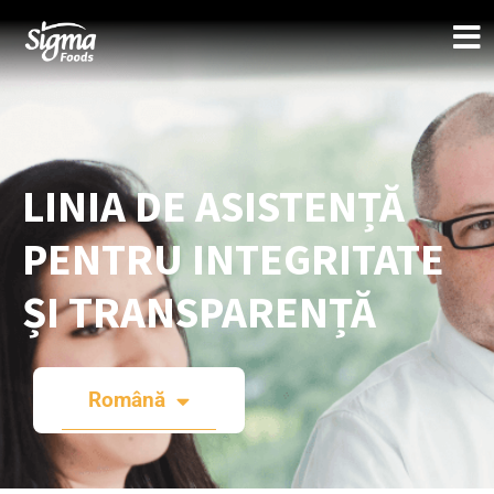
LINIA DE ASISTENȚĂ
PENTRU INTEGRITATE
ȘI TRANSPARENȚĂ
Română