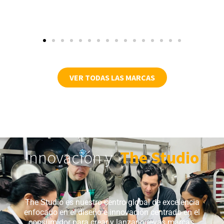
VER TODAS LAS MARCAS
Innovación y
The Studio
The Studio es nuestro centro global de excelencia
enfocado en el diseño e innovación centrado en el
consumidor para crear y lanzar nuevas marcas,